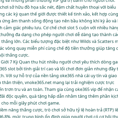
ng và những phần thưởng VIP giá trị dành cho người chơi.
 chơi sở hữu đồ họa sắc nét, đậm chất huyền thoại với biểu
ng các kỳ quan thế giới được thiết kế tinh xảo, kết hợp cùn
u ứng âm thanh sống động tạo nên bầu không khí kỳ ảo và 
ch cảm giác phiêu lưu. Cơ chế chơi slot 5 cuộn với nhiều hàn
 thưởng đa dạng cho phép người chơi dễ dàng tạo thành cá
 thắng lớn. Các biểu tượng đặc biệt như Wilds và Scatters 
các vòng quay miễn phí cùng chế độ tiền thưởng giúp tăng 
hội thắng cược.
 Giới 7 Kỳ Quan thu hút nhiều người chơi yêu thích dòng g
365 slot bởi tính giải trí cao và lối chơi đơn giản nhưng đầy 
ch. Với sự hỗ trợ của nền tảng oke365 nhà cái uy tín và giao
n thân thiện, vnoke365.net mang lại trải nghiệm cược trực
ến trơn tru và an toàn. Tham gia cùng oke365 vip để nhận c
đãi độc quyền, quà tặng hấp dẫn nhằm tăng thêm phần kịc
h cho mỗi giây phút chơi game.
tiềm năng thắng cược, trò chơi sở hữu tỷ lệ hoàn trả (RTP) l
 96.8%, mức trung bình ổn định giúp người chơi có cơ hội th