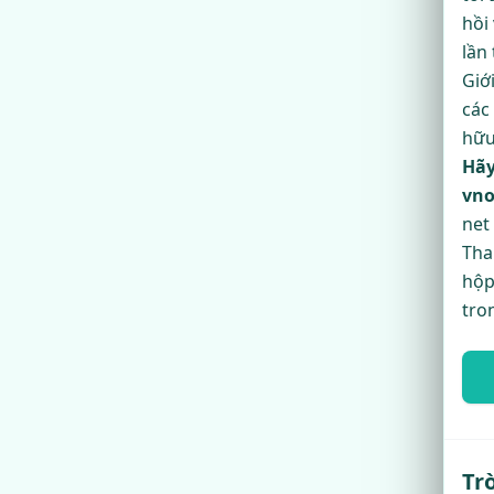
hồi
lần
Giớ
các
hữu
Hãy
vno
net
Tha
hộp
tro
Tr