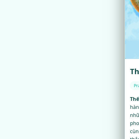
Th
Pr
Thế
hàn
nhữ
pho
cùn