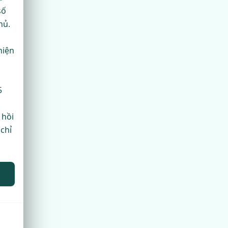
số
hủ.
i
hiện
5
 hồi
chỉ