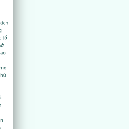
g
kích
g
c tổ
mở
cao
ame
thử
ác
h
ên
u