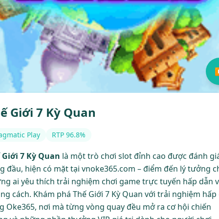
ế Giới 7 Kỳ Quan
agmatic Play
RTP 96.8%
 Giới 7 Kỳ Quan
là một trò chơi slot đỉnh cao được đánh gi
g đầu, hiện có mặt tại vnoke365.com – điểm đến lý tưởng c
ng ai yêu thích trải nghiệm chơi game trực tuyến hấp dẫn 
ng cách. Khám phá Thế Giới 7 Kỳ Quan với trải nghiệm hấp
g Oke365, nơi mà từng vòng quay đều mở ra cơ hội chiến