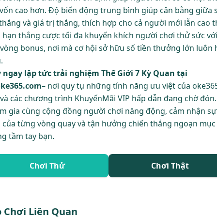
 vốn cao hơn. Độ biến động trung bình giúp cân bằng giữa 
 thắng và giá trị thắng, thích hợp cho cả người mới lẫn cao t
i hạn thắng cược tối đa khuyến khích người chơi thử sức vớ
 vòng bonus, nơi mà cơ hội sở hữu số tiền thưởng lớn luôn 
.
 ngay lập tức trải nghiệm Thế Giới 7 Kỳ Quan tại
ke365.com
– nơi quy tụ những tính năng ưu việt của oke36
 và các chương trình KhuyếnMãi VIP hấp dẫn đang chờ đón.
m gia cùng cộng đồng người chơi năng động, cảm nhận sự
 của từng vòng quay và tận hưởng chiến thắng ngoạn mục 
ng tầm tay bạn.
Chơi Thử
Chơi Thật
ò Chơi Liên Quan