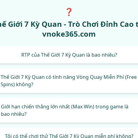
❓
ế Giới 7 Kỳ Quan - Trò Chơi Đỉnh Cao 
vnoke365.com
RTP của Thế Giới 7 Kỳ Quan là bao nhiêu?
Thế Giới 7 Kỳ Quan có tính năng Vòng Quay Miễn Phí (Free
Spins) không?
Giới hạn chiến thắng lớn nhất (Max Win) trong game là
bao nhiêu?
Tôi có thể chơi thử Thế Giới 7 Kỳ Quan miễn phí không?