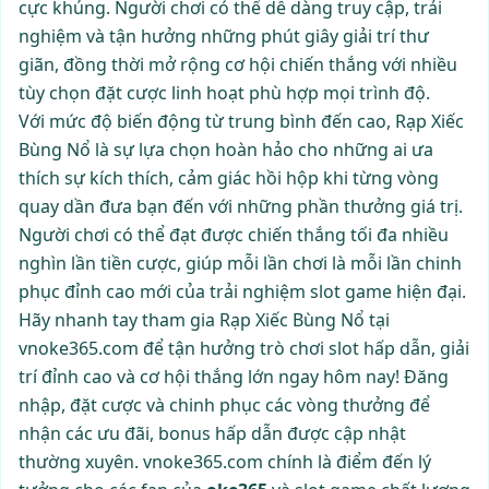
cực khủng. Người chơi có thể dễ dàng truy cập, trải
nghiệm và tận hưởng những phút giây giải trí thư
giãn, đồng thời mở rộng cơ hội chiến thắng với nhiều
tùy chọn đặt cược linh hoạt phù hợp mọi trình độ.
Với mức độ biến động từ trung bình đến cao, Rạp Xiếc
Bùng Nổ là sự lựa chọn hoàn hảo cho những ai ưa
thích sự kích thích, cảm giác hồi hộp khi từng vòng
quay dần đưa bạn đến với những phần thưởng giá trị.
Người chơi có thể đạt được chiến thắng tối đa nhiều
nghìn lần tiền cược, giúp mỗi lần chơi là mỗi lần chinh
phục đỉnh cao mới của trải nghiệm slot game hiện đại.
Hãy nhanh tay tham gia Rạp Xiếc Bùng Nổ tại
vnoke365.com để tận hưởng trò chơi slot hấp dẫn, giải
trí đỉnh cao và cơ hội thắng lớn ngay hôm nay! Đăng
nhập, đặt cược và chinh phục các vòng thưởng để
nhận các ưu đãi, bonus hấp dẫn được cập nhật
thường xuyên. vnoke365.com chính là điểm đến lý