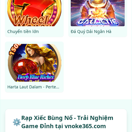
Chuyển tiền lớn
Đá Quý Dải Ngân Hà
Harta Laut Dalam - Pertempuran
Rạp Xiếc Bùng Nổ - Trải Nghiệm
⚙️
Game Đỉnh tại vnoke365.com