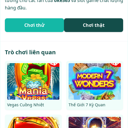
tưởng cho các fan của
oke365
và slot game chất lượng
hàng đầu.
Chơi thử
Chơi thật
Trò chơi liên quan
Vegas Cuồng Nhiệt
Thế Giới 7 Kỳ Quan