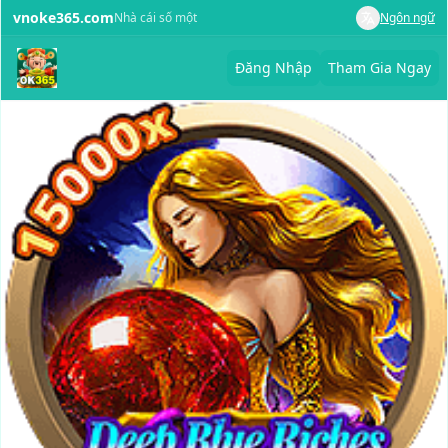
vnoke365.com
Nhà cái số một
Ngôn ngữ
Đăng Nhập
Tham Gia Ngay