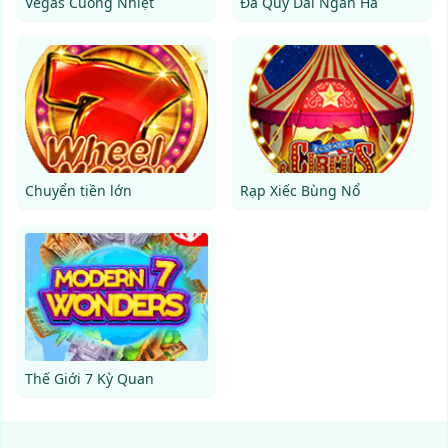
Vegas Cuồng Nhiệt
Đá Quý Dải Ngân Hà
Chuyển tiền lớn
Rạp Xiếc Bùng Nổ
Thế Giới 7 Kỳ Quan