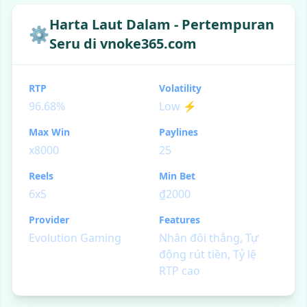
Harta Laut Dalam - Pertempuran
⚙️
Seru di vnoke365.com
RTP
Volatility
96.68%
Low ⚡
Max Win
Paylines
x8000
25
Reels
Min Bet
6x5
₫2000
Provider
Features
Evolution Gaming
Nhân đôi thắng, Tự
động rút tiền, Tỷ lệ
RTP cao