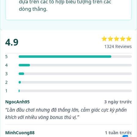
dựa trên các tổ hợp biểu tượng trên các
dòng thắng.
⭐⭐⭐⭐⭐
4.9
1324 Reviews
5
4
3
2
1
NgocAnh95
3 ngày trước
“Lần đầu chơi nhưng đã thắng lớn, cảm giác cực kỳ phấn
khích với nhiều vòng bonus thú vị.”
MinhCuong88
1 tuần trước