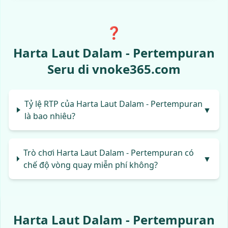
❓
Harta Laut Dalam - Pertempuran
Seru di vnoke365.com
Tỷ lệ RTP của Harta Laut Dalam - Pertempuran
▼
là bao nhiêu?
Trò chơi Harta Laut Dalam - Pertempuran có
▼
chế độ vòng quay miễn phí không?
Harta Laut Dalam - Pertempuran