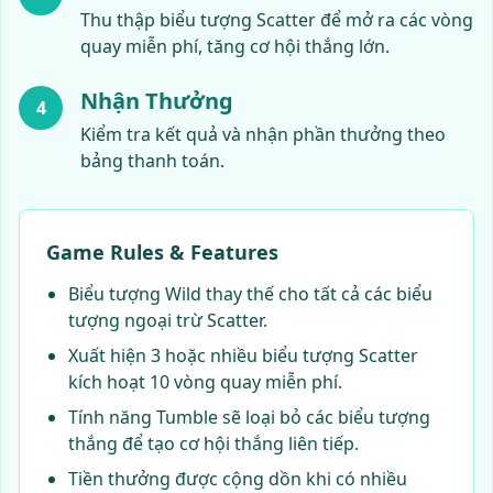
Thu thập biểu tượng Scatter để mở ra các vòng
quay miễn phí, tăng cơ hội thắng lớn.
Nhận Thưởng
4
Kiểm tra kết quả và nhận phần thưởng theo
bảng thanh toán.
Game Rules & Features
Biểu tượng Wild thay thế cho tất cả các biểu
tượng ngoại trừ Scatter.
Xuất hiện 3 hoặc nhiều biểu tượng Scatter
kích hoạt 10 vòng quay miễn phí.
Tính năng Tumble sẽ loại bỏ các biểu tượng
thắng để tạo cơ hội thắng liên tiếp.
Tiền thưởng được cộng dồn khi có nhiều