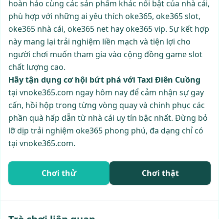
hoàn hảo cùng các sản phẩm khác nổi bật của nhà cái,
phù hợp với những ai yêu thích oke365, oke365 slot,
oke365 nhà cái, oke365 net hay oke365 vip. Sự kết hợp
này mang lại trải nghiệm liền mạch và tiện lợi cho
người chơi muốn tham gia vào cộng đồng game slot
chất lượng cao.
Hãy tận dụng cơ hội bứt phá với Taxi Điên Cuồng
tại vnoke365.com ngay hôm nay để cảm nhận sự gay
cấn, hồi hộp trong từng vòng quay và chinh phục các
phần quà hấp dẫn từ nhà cái uy tín bậc nhất. Đừng bỏ
lỡ dịp trải nghiệm oke365 phong phú, đa dạng chỉ có
tại vnoke365.com.
Chơi thử
Chơi thật