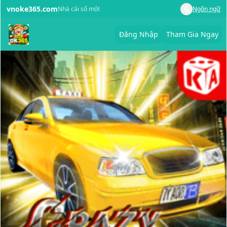
vnoke365.com
Nhà cái số một
Ngôn ngữ
Đăng Nhập
Tham Gia Ngay