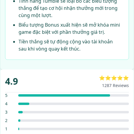
Tính năng Tumble sẽ loại bỏ các biểu tượng
thắng để tạo cơ hội nhận thưởng mới trong
cùng một lượt.
Biểu tượng Bonus xuất hiện sẽ mở khóa mini
game đặc biệt với phần thưởng giá trị.
Tiền thắng sẽ tự động cộng vào tài khoản
sau khi vòng quay kết thúc.
⭐⭐⭐⭐⭐
4.9
1287 Reviews
5
4
3
2
1