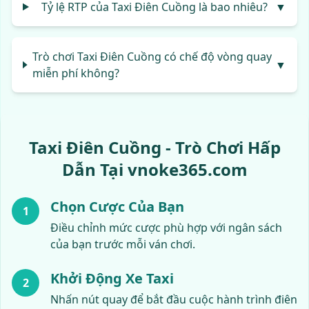
Tỷ lệ RTP của Taxi Điên Cuồng là bao nhiêu?
▼
Trò chơi Taxi Điên Cuồng có chế độ vòng quay
▼
miễn phí không?
Taxi Điên Cuồng - Trò Chơi Hấp
Dẫn Tại vnoke365.com
Chọn Cược Của Bạn
1
Điều chỉnh mức cược phù hợp với ngân sách
của bạn trước mỗi ván chơi.
Khởi Động Xe Taxi
2
Nhấn nút quay để bắt đầu cuộc hành trình điên