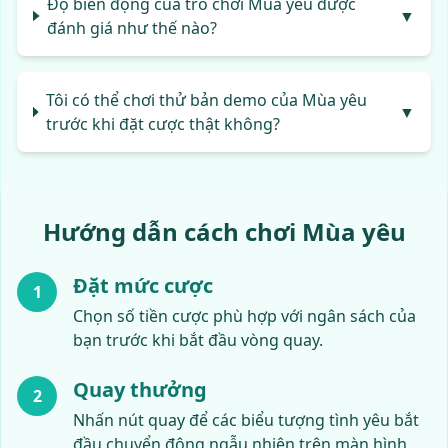
Độ biến động của trò chơi Mùa yêu được
▼
đánh giá như thế nào?
Tôi có thể chơi thử bản demo của Mùa yêu
▼
trước khi đặt cược thật không?
Hướng dẫn cách chơi Mùa yêu
Đặt mức cược
1
Chọn số tiền cược phù hợp với ngân sách của
bạn trước khi bắt đầu vòng quay.
Quay thưởng
2
Nhấn nút quay để các biểu tượng tình yêu bắt
đầu chuyển động ngẫu nhiên trên màn hình.