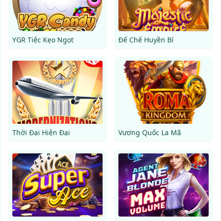
YGR Tiệc Kẹo Ngọt
Đế Chế Huyền Bí
Thời Đại Hiện Đại
Vương Quốc La Mã