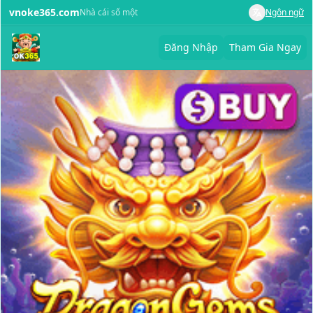
vnoke365.com
Nhà cái số một
Ngôn ngữ
Đăng Nhập
Tham Gia Ngay