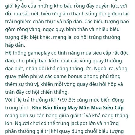
giới kỳ ảo của những kho báu rồng đầy quyền lực, với
đồ họa sắc nét, hiệu ứng âm thanh sống động đem lại
trải nghiệm chân thực và hấp dẫn. Các biểu tượng bao
gồm rồng vàng, ngọc quý, bình thần và nhiều biểu
tượng đặc biệt khác, mang lại cơ hội trúng thưởng
hấp dẫn.
Hệ thống gameplay có tính năng mua siêu cấp rất độc
đáo, cho phép bạn kích hoạt các vòng quay thưởng
đặc biệt, nhân đôi khả năng thắng lớn. Ngoài ra, vòng
quay miễn phí và các game bonus phong phú tăng
thêm sự thú vị, khiến mỗi vòng quay đều hồi hộp và
tràn đầy cơ hội chiến thắng.
Với tỉ lệ trả thưởng (RTP) 97.3% cùng mức biến động
trung bình,
Kho Báu Rồng May Mắn Mua Siêu Cấp
mang đến sự cân bằng giữa giải trí và khả năng thắng
lớn. Người chơi có thể trúng jackpot lớn và những
phần thưởng giá trị khi quay đúng chuỗi biểu tượng