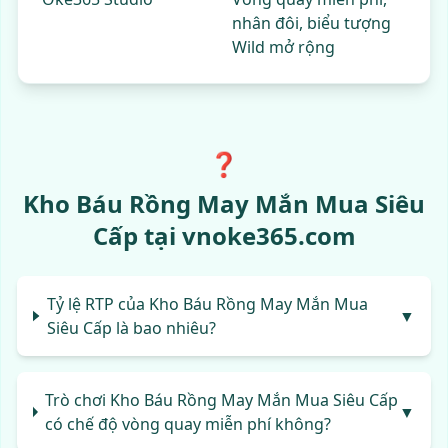
nhân đôi, biểu tượng
Wild mở rộng
❓
Kho Báu Rồng May Mắn Mua Siêu
Cấp tại vnoke365.com
Tỷ lệ RTP của Kho Báu Rồng May Mắn Mua
▼
Siêu Cấp là bao nhiêu?
Trò chơi Kho Báu Rồng May Mắn Mua Siêu Cấp
▼
có chế độ vòng quay miễn phí không?