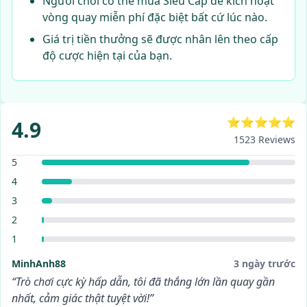
Người chơi có thể mua Siêu Cấp để kích hoạt
vòng quay miễn phí đặc biệt bất cứ lúc nào.
Giá trị tiền thưởng sẽ được nhân lên theo cấp
độ cược hiện tại của bạn.
⭐⭐⭐⭐⭐
4.9
1523 Reviews
5
4
3
2
1
MinhAnh88
3 ngày trước
“Trò chơi cực kỳ hấp dẫn, tôi đã thắng lớn lần quay gần
nhất, cảm giác thật tuyệt vời!”