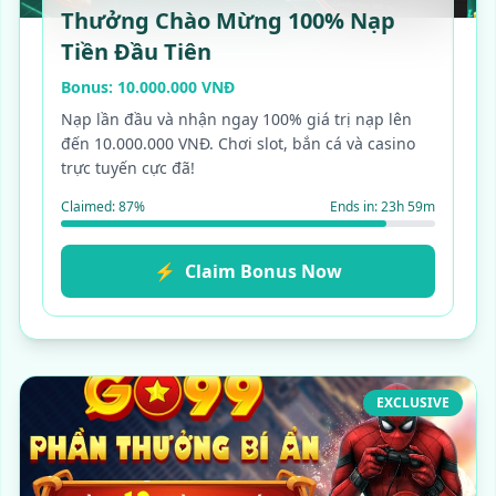
Thưởng Chào Mừng 100% Nạp
Tiền Đầu Tiên
Bonus: 10.000.000 VNĐ
Nạp lần đầu và nhận ngay 100% giá trị nạp lên
đến 10.000.000 VNĐ. Chơi slot, bắn cá và casino
trực tuyến cực đã!
Claimed: 87%
Ends in: 23h 59m
⚡
Claim Bonus Now
EXCLUSIVE