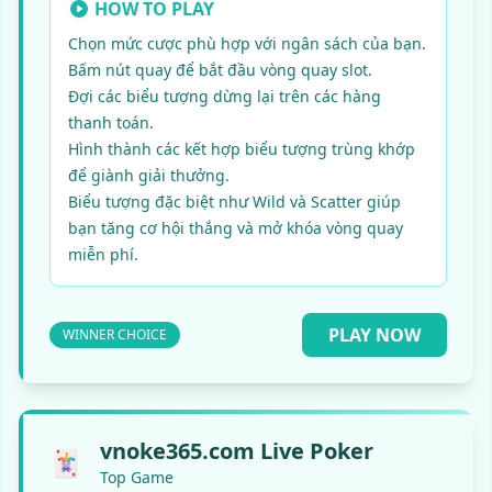
HOW TO PLAY
Chọn mức cược phù hợp với ngân sách của bạn.
Bấm nút quay để bắt đầu vòng quay slot.
Đợi các biểu tượng dừng lại trên các hàng
thanh toán.
Hình thành các kết hợp biểu tượng trùng khớp
để giành giải thưởng.
Biểu tượng đặc biệt như Wild và Scatter giúp
bạn tăng cơ hội thắng và mở khóa vòng quay
miễn phí.
PLAY NOW
WINNER CHOICE
vnoke365.com Live Poker
🃏
Top Game