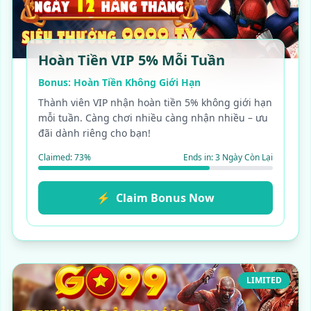
Hoàn Tiền VIP 5% Mỗi Tuần
Bonus: Hoàn Tiền Không Giới Hạn
Thành viên VIP nhận hoàn tiền 5% không giới hạn
mỗi tuần. Càng chơi nhiều càng nhận nhiều – ưu
đãi dành riêng cho bạn!
Claimed: 73%
Ends in: 3 Ngày Còn Lại
⚡
Claim Bonus Now
LIMITED