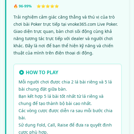
🔥 96-99%
⭐⭐⭐⭐⭐
Trải nghiệm cảm giác căng thẳng và thú vị của trò
chơi bài Poker trực tiếp tại vnoke365.com Live Poker.
Giao diện trực quan, bàn chơi sôi động cùng khả
năng tương tác trực tiếp với dealer và người chơi
khác. Đây là nơi để bạn thể hiện kỹ năng và chiến
thuật của mình trên điện thoại di động.
HOW TO PLAY
Mỗi người chơi được chia 2 lá bài riêng và 5 lá
bài chung đặt giữa bàn.
Bạn kết hợp 5 lá bài tốt nhất từ lá riêng và
chung để tạo thành bộ bài cao nhất.
Các vòng cược được diễn ra sau mỗi bước chia
bài.
Sử dụng Fold, Call, Raise để đưa ra quyết định
cược phù hợp.