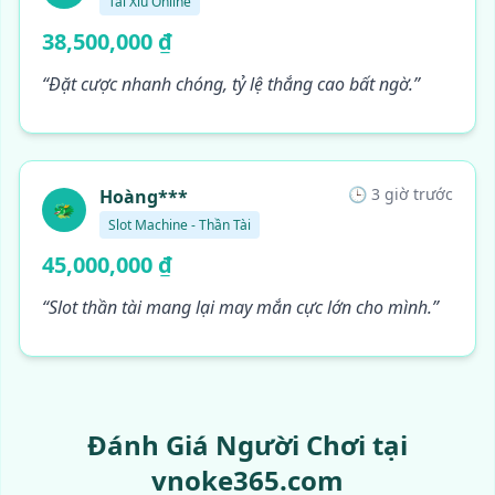
Tài Xỉu Online
38,500,000 ₫
“Đặt cược nhanh chóng, tỷ lệ thắng cao bất ngờ.”
🕒 3 giờ trước
Hoàng***
🐲
Slot Machine - Thần Tài
45,000,000 ₫
“Slot thần tài mang lại may mắn cực lớn cho mình.”
Đánh Giá Người Chơi tại
vnoke365.com