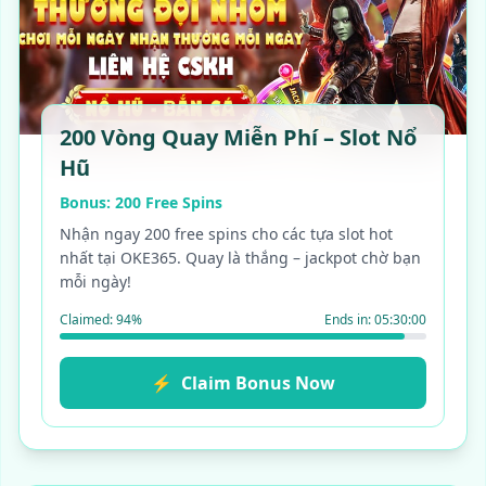
200 Vòng Quay Miễn Phí – Slot Nổ
Hũ
Bonus: 200 Free Spins
Nhận ngay 200 free spins cho các tựa slot hot
nhất tại OKE365. Quay là thắng – jackpot chờ bạn
mỗi ngày!
Claimed: 94%
Ends in: 05:30:00
⚡
Claim Bonus Now