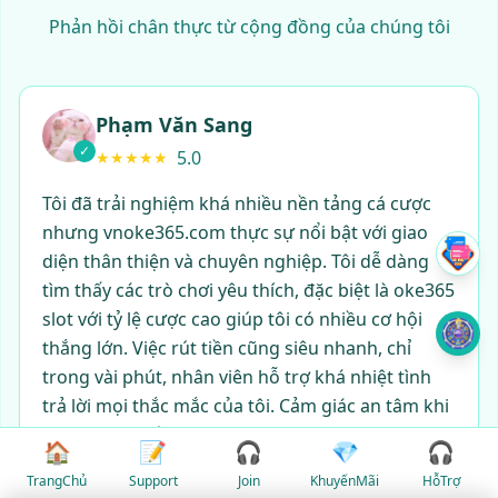
Phản hồi chân thực từ cộng đồng của chúng tôi
Phạm Văn Sang
✓
5.0
★★★★★
Tôi đã trải nghiệm khá nhiều nền tảng cá cược
nhưng vnoke365.com thực sự nổi bật với giao
diện thân thiện và chuyên nghiệp. Tôi dễ dàng
tìm thấy các trò chơi yêu thích, đặc biệt là oke365
slot với tỷ lệ cược cao giúp tôi có nhiều cơ hội
thắng lớn. Việc rút tiền cũng siêu nhanh, chỉ
trong vài phút, nhân viên hỗ trợ khá nhiệt tình
trả lời mọi thắc mắc của tôi. Cảm giác an tâm khi
chơi tại đây rất rõ nét.
🏠
📝
🎧
💎
🎧
🕒 3 ngày trước
👍 152
TrangChủ
Support
Join
KhuyếnMãi
HỗTrợ