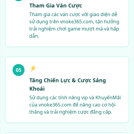
Tham Gia Ván Cược
Tham gia các ván cược với giao diện dễ
sử dụng trên vnoke365.com, tận hưởng
trải nghiệm chơi game mượt mà và hấp
dẫn.
⚡
05
Tăng Chiến Lực & Cược Sảng
Khoái
Sử dụng các tính năng vip và KhuyếnMãi
của vnoke365.com để nâng cao cơ hội
thắng và trải nghiệm cược đẳng cấp.