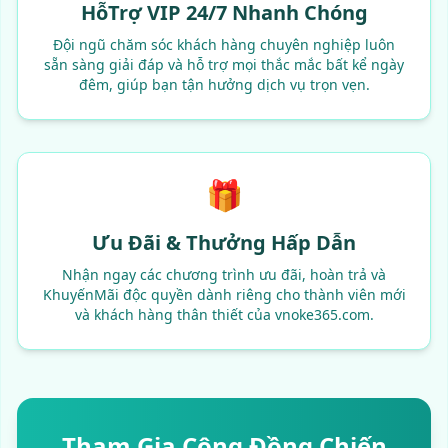
HỗTrợ VIP 24/7 Nhanh Chóng
Đội ngũ chăm sóc khách hàng chuyên nghiệp luôn
sẵn sàng giải đáp và hỗ trợ mọi thắc mắc bất kể ngày
đêm, giúp bạn tận hưởng dịch vụ trọn vẹn.
🎁
Ưu Đãi & Thưởng Hấp Dẫn
Nhận ngay các chương trình ưu đãi, hoàn trả và
KhuyếnMãi độc quyền dành riêng cho thành viên mới
và khách hàng thân thiết của vnoke365.com.
Tham Gia Cộng Đồng Chiến