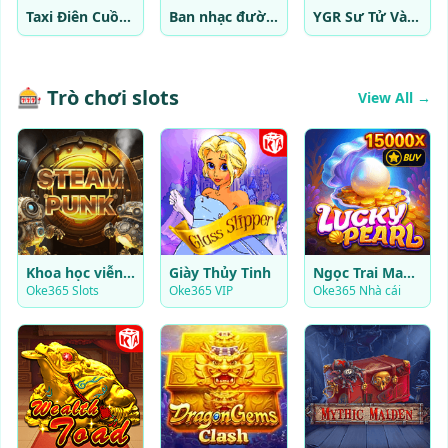
Taxi Điên Cuồng
Ban nhạc đường phố
YGR Sư Tử Vàng Thập Toàn
🎰 Trò chơi slots
View All →
Khoa học viễn tưởng
Giày Thủy Tinh
Ngọc Trai May Mắn
Oke365 Slots
Oke365 VIP
Oke365 Nhà cái