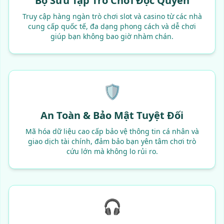
Bộ Sưu Tập Trò Chơi Độc Quyền
Truy cập hàng ngàn trò chơi slot và casino từ các nhà
cung cấp quốc tế, đa dạng phong cách và dễ chơi
giúp bạn không bao giờ nhàm chán.
🛡️
An Toàn & Bảo Mật Tuyệt Đối
Mã hóa dữ liệu cao cấp bảo vệ thông tin cá nhân và
giao dịch tài chính, đảm bảo bạn yên tâm chơi trò
cứu lớn mà không lo rủi ro.
🎧