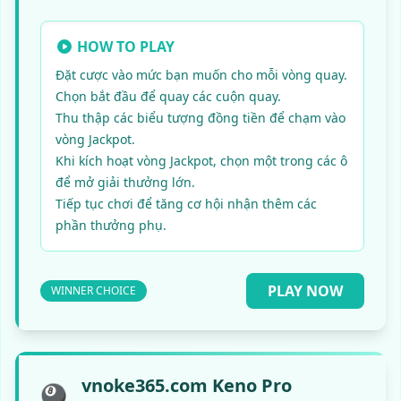
HOW TO PLAY
Đặt cược vào mức bạn muốn cho mỗi vòng quay.
Chọn bắt đầu để quay các cuộn quay.
Thu thập các biểu tượng đồng tiền để chạm vào
vòng Jackpot.
Khi kích hoạt vòng Jackpot, chọn một trong các ô
để mở giải thưởng lớn.
Tiếp tục chơi để tăng cơ hội nhận thêm các
phần thưởng phụ.
PLAY NOW
WINNER CHOICE
vnoke365.com Keno Pro
🎱